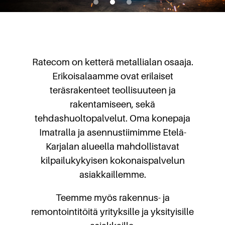
Ratecom on ketterä metallialan osaaja.
Erikoisalaamme ovat erilaiset
teräsrakenteet teollisuuteen ja
rakentamiseen, sekä
tehdashuoltopalvelut. Oma konepaja
Imatralla ja asennustiimimme Etelä-
Karjalan alueella mahdollistavat
kilpailukykyisen kokonaispalvelun
asiakkaillemme.
Teemme myös rakennus- ja
remontointitöitä yrityksille ja yksityisille