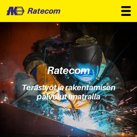
Ratecom
Terästyöt ja rakentamisen
palvelut Imatralla