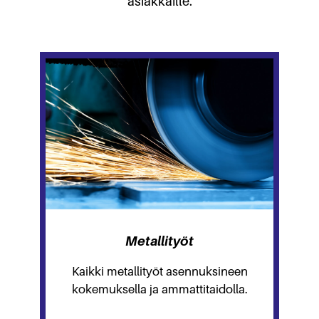
asiakkaille.
Metallityöt
Kaikki metallityöt asennuksineen
kokemuksella ja ammattitaidolla.