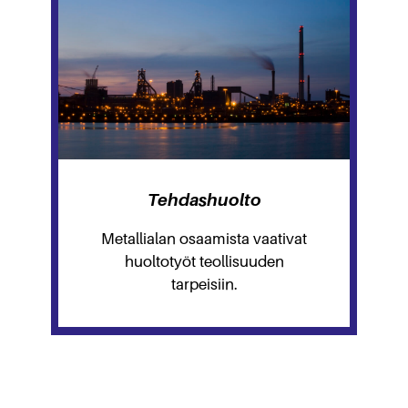
Tehdashuolto
Metallialan osaamista vaativat
huoltotyöt teollisuuden
tarpeisiin.