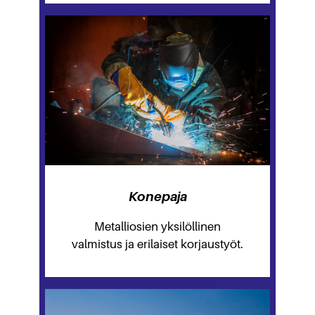
Konepaja
Metalliosien yksilöllinen
valmistus ja erilaiset korjaustyöt.